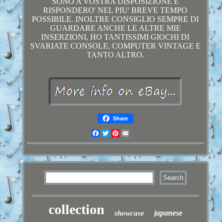
SONO A VOSTRA DISPOSIZIONE E
RISPONDERO' NEL PIU' BREVE TEMPO
POSSIBILE. INOLTRE CONSIGLIO SEMPRE DI
GUARDARE ANCHE LE ALTRE MIE
INSERZIONI, HO TANTISSIMI GIOCHI DI
SVARIATE CONSOLE, COMPUTER VINTAGE E
TANTO ALTRO.
Share
Facebook
Twitter
Pinterest
Email
collection
japanese
showcase